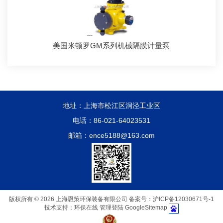
美国米顿罗GM系列机械隔膜计量泵
地址：上海市松江区洞泾工业区
电话：86-021-64023531
邮箱：ence5188@163.com
版权所有 © 2026 上海恩策环保装备有限公司
备案号：沪ICP备12030671号-1
技术支持：
环保在线
管理登陆
GoogleSitemap