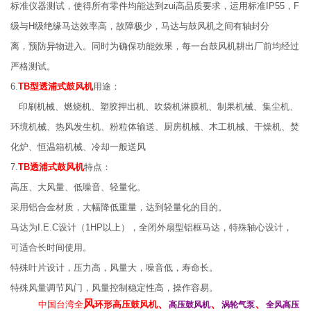
标准仪器测试，使得所有零件均能达到zui高品质要求，运用标准
IP55
，
F
级与
H
级绝缘马达效率高，故障极少，马达与鼓风机之间有轴封分
离，预防异物进入。同时为确保功能效果，每一台鼓风机耕出厂前均经过
严格测试。
6.
TB
型
透浦式鼓风机
用途：
印刷机械、燃烧机、塑胶押出机、吹袋机淋膜机、制果机械、集尘机、
环境机械、热风发生机、粉粒体输送、厨房机械、木工机械、干燥机、焚
化炉、恒温箱机械、冷却一般送风
7.
TB
透浦式鼓风机
特点：
高压、大风量、低噪音、轻量化。
采用铝合金材质，大幅降低重量，达到轻量化的目的。
马达为
I.E.C
设计
（1HP
以上
）
，全闭外扇型铝框马达，特殊轴心设计，
可适合长时间使用。
特殊叶片设计，压力高，风量大，噪音低，寿命长。
特殊风量调节风门，风量控制稳定性高，操作容易。
风
、
、
、
中国台湾全
环形高压鼓风机
高压鼓风机
涡轮气泵
全风高压