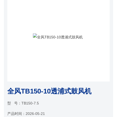
全风TB150-10透浦式鼓风机
型 号：
TB150-7.5
产品时间：
2026-05-21