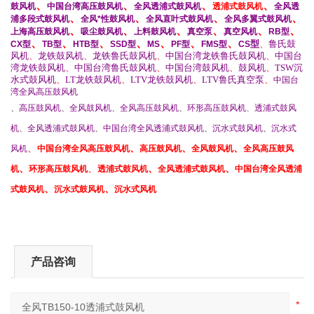
、
、
、
、
鼓风机
中国台湾高压鼓风机
全风透浦式鼓风机
透浦式鼓风机
全风透
、
、
、
、
浦多段式鼓风机
全风*性鼓风机
全风直叶式鼓风机
全风多翼式鼓风机
、
、
、
、
、
、
上海高压鼓风机
吸尘鼓风机
上料鼓风机
真空泵
真空风机
RB
型
、
、
、
、
、
、
、
型
、
鲁氏鼓
CX
型
TB
型
HTB
型
SSD
型
MS
PF
型
FMS
型
CS
风机
、
龙铁鼓风机
、
龙铁鲁氏鼓风机
、
中国台湾龙铁鲁氏鼓风机
、
中国台
湾龙铁鼓风机
、
中国台湾鲁氏鼓风机
、
中国台湾鼓风机
、
鼓风机
、
TSW
沉
水式鼓风机
、
LT
龙铁鼓风机
、
LTV
龙铁鼓风机
、
LTV
鲁氏真空泵
、
中国台
湾全风高压鼓风机
、
高压鼓风机
、
全风鼓风机
、
全风高压鼓风机
、
环形高压鼓风机
、
透浦式鼓风
机
、
全风透浦式鼓风机
、
中国台湾全风透浦式鼓风机
、
沉水式鼓风机
、
沉水式
、
、
、
、
风机
中国台湾全风高压鼓风机
高压鼓风机
全风鼓风机
全风高压鼓风
、
、
、
、
机
环形高压鼓风机
透浦式鼓风机
全风透浦式鼓风机
中国台湾全风透浦
、
、
式鼓风机
沉水式鼓风机
沉水式风机
产品咨询