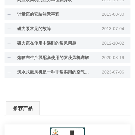
计量泵的安装注意事宜
2013-08-30
磁力泵常见的故障
2013-07-04
磁力泵在使用中遇到的常见问题
2012-10-02
熔喷布生产线配套使用的罗茨风机详解
2020-03-19
沉水式鼓风机是一种非常实用的空气输送设备
2023-07-06
推荐产品