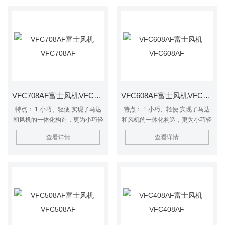
内部安置高品质油封使防尘性能得
到进一步提升。 4.高风压 采用*的
三维立体高压叶轮，实现高风压的
特征。 VFZ系列与VFC系列差异
为：VFZ系列是较新的型号，可在
吸入全密闭时连续运转使用
VFC708AF富士风机VFC708AF
VFC608AF富士风机VFC608AF
特点： 1.小巧、轻便 实现了马达
特点： 1.小巧、轻便 实现了马达
和风机的一体化构造，更为小巧轻
和风机的一体化构造，更为小巧轻
便。 2.低噪音 *的内设消音器装置
便。 2.低噪音 *的内设消音器装置
查看详情
查看详情
大幅度降低噪音。 3.防尘效果更佳
大幅度降低噪音。 3.防尘效果更佳
采用润滑油密封防尘轴承，在风机
采用润滑油密封防尘轴承，在风机
内部安置高品质油封使防尘性能得
内部安置高品质油封使防尘性能得
到进一步提升。 4.高风压 采用*的
到进一步提升。 4.高风压 采用*的
三维立体高压叶轮，实现高风压的
三维立体高压叶轮，实现高风压的
特征。 VFZ系列与VFC系列差异
特征。 VFZ系列与VFC系列差异
为：VFZ系列是较新的型号，可在
为：VFZ系列是较新的型号，可在
吸入全密闭时连续运转使用
吸入全密闭时连续运转使用