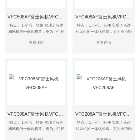
VFC508AF富士风机VFC508AF
VFC408AF富士风机VFC408AF
特点： 1.小巧、轻便 实现了马达
特点： 1.小巧、轻便 实现了马达
和风机的一体化构造，更为小巧轻
和风机的一体化构造，更为小巧轻
便。 2.低噪音 *的内设消音器装置
便。 2.低噪音 *的内设消音器装置
查看详情
查看详情
大幅度降低噪音。 3.防尘效果更佳
大幅度降低噪音。 3.防尘效果更佳
采用润滑油密封防尘轴承，在风机
采用润滑油密封防尘轴承，在风机
内部安置高品质油封使防尘性能得
内部安置高品质油封使防尘性能得
到进一步提升。 4.高风压 采用*的
到进一步提升。 4.高风压 采用*的
三维立体高压叶轮，实现高风压的
三维立体高压叶轮，实现高风压的
特征。 VFZ系列与VFC系列差异
特征。 VFZ系列与VFC系列差异
为：VFZ系列是较新的型号，可在
为：VFZ系列是较新的型号，可在
吸入全密闭时连续运转使用
吸入全密闭时连续运转使用
VFC308AF富士风机VFC308AF
VFC208AF富士风机VFC208AF
特点： 1.小巧、轻便 实现了马达
特点： 1.小巧、轻便 实现了马达
和风机的一体化构造，更为小巧轻
和风机的一体化构造，更为小巧轻
便。 2.低噪音 *的内设消音器装置
便。 2.低噪音 *的内设消音器装置
查看详情
查看详情