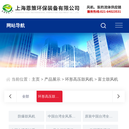
网站导航
当前位置：
主页
>
产品展示
>
环形高压鼓风机
>
富士鼓风机
全部
环形高压鼓风机
防爆鼓风机
中国台湾全风系列风机
原装中国台湾全风系列风机