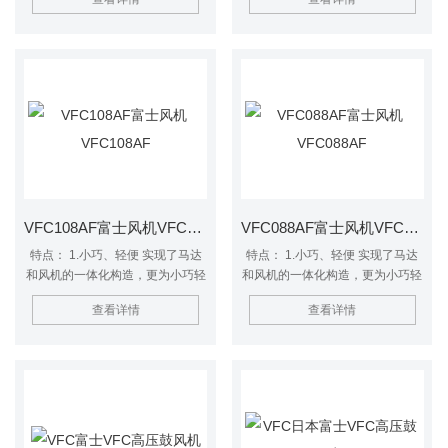
大幅度降低噪音。 3.防尘效果更佳
大幅度降低噪音。 3.防尘效果更佳
采用润滑油密封防尘轴承，在风机
采用润滑油密封防尘轴承，在风机
内部安置高品质油封使防尘性能得
内部安置高品质油封使防尘性能得
到进一步提升。 4.高风压 采用*的
到进一步提升。 4.高风压 采用*的
三维立体高压叶轮，实现高风压的
三维立体高压叶轮，实现高风压的
特征。 VFZ系列与VFC系列差异
特征。 VFZ系列与VFC系列差异
为：VFZ系列是较新的型号，可在
为：VFZ系列是较新的型号，可在
吸入全密闭时连续运转使用
吸入全密闭时连续运转使用
VFC108AF富士风机VFC108AF
VFC088AF富士风机VFC088AF
特点： 1.小巧、轻便 实现了马达
特点： 1.小巧、轻便 实现了马达
和风机的一体化构造，更为小巧轻
和风机的一体化构造，更为小巧轻
便。 2.低噪音 *的内设消音器装置
便。 2.低噪音 *的内设消音器装置
查看详情
查看详情
大幅度降低噪音。 3.防尘效果更佳
大幅度降低噪音。 3.防尘效果更佳
采用润滑油密封防尘轴承，在风机
采用润滑油密封防尘轴承，在风机
内部安置高品质油封使防尘性能得
内部安置高品质油封使防尘性能得
到进一步提升。 4.高风压 采用*的
到进一步提升。 4.高风压 采用*的
三维立体高压叶轮，实现高风压的
三维立体高压叶轮，实现高风压的
特征。 VFZ系列与VFC系列差异
特征。 VFZ系列与VFC系列差异
为：VFZ系列是较新的型号，可在
为：VFZ系列是较新的型号，可在