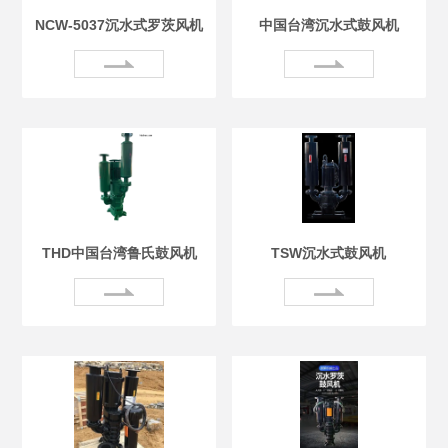
NCW-5037沉水式罗茨风机
中国台湾沉水式鼓风机
THD中国台湾鲁氏鼓风机
TSW沉水式鼓风机