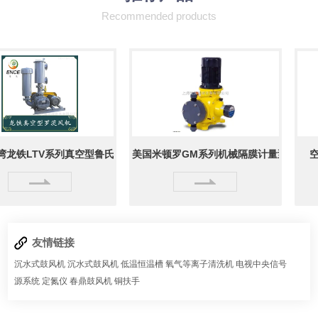
Recommended products
铁LTV系列真空型鲁氏鼓风机
美国米顿罗GM系列机械隔膜计量泵
空悬
友情链接
沉水式鼓风机
沉水式鼓风机
低温恒温槽
氧气等离子清洗机
电视中央信号
源系统
定氮仪
春鼎鼓风机
铜扶手