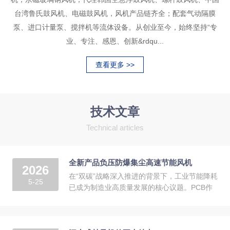
台湾鲁氏鼓风机、电磁鼓风机，风机产品链齐全；配套气动隔膜
泵、进口计量泵、搅拌机等流体设备。从创业至今，始终坚持“专
业、专注、感恩、创新&rdqu...
查看更多 >>
技术文章
Technical articles
全新产品负压防爆集尘高速节能风机
2026
在“双碳”战略深入推进的背景下，工业节能降耗
5-25
已成为制造业高质量发展的核心议题。PCB作
为电子信息产业的基础，其生产过程中的高能
耗问题备受关注。上海恩策环保最新推...