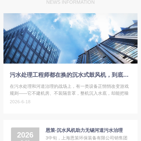
NEWS INFORMATION
污水处理工程师都在换的沉水式鼓风机，到底好在哪？
在污水处理和河道治理的战场上，有一类设备正悄悄改变游戏
规则——它不建机房、不装隔音罩，整机沉入水底，却能把噪
音压到几乎听不见。它就是沉水式鼓风机，也叫沉水式罗茨鼓
2026-6-18
风机或潜水式风机。今天，我们就把这台"水下猛兽"从里到外
拆解清楚。一、工作原理：两片叶轮，一口气"挤"出来沉水式
鼓风机的...
恩策-沉水风机助力无锡河道污水治理
2026
3中旬，上海恩策环保装备有限公司销售团