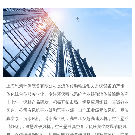
上海恩策环保装备有限公司是流体传动输送动力系统设备的产销一
体化综合型服务企业。专注环保曝气系统产业链和流体传输装备商
十七年，深耕产品研发、积极开拓市场、满足应用场景、真诚敬业
客户。公司有风机事业部和泵事业部：自产工业级罗茨风机、罗茨
真空泵，沉水风机、潜水曝气机，高中压及超高速风机，空气悬浮
鼓风机，磁悬浮鼓风机，空气悬浮真空泵，负压集尘防爆节能风
机，永磁玻璃钢风机，代理韩国空悬浮鼓风机、螺杆鼓风机、中国