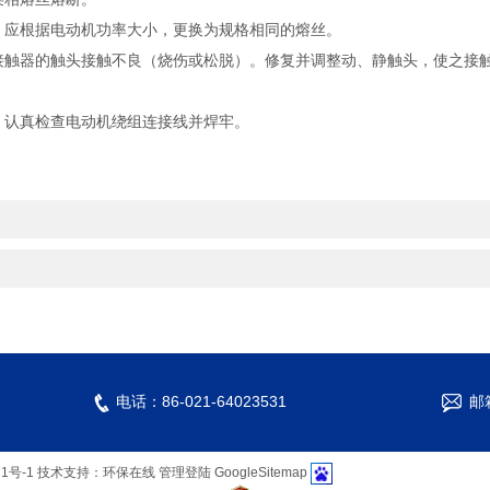
。应根据电动机功率大小，更换为规格相同的熔丝。
接触器的触头接触不良（烧伤或松脱）。修复并调整动、静触头，使之接
。认真检查电动机绕组连接线并焊牢。
电话：86-021-64023531
邮箱
1号-1
技术支持：
环保在线
管理登陆
GoogleSitemap