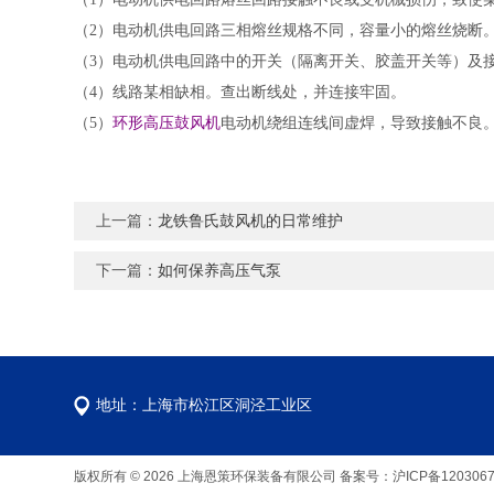
（2）电动机供电回路三相熔丝规格不同，容量小的熔丝烧断
（3）电动机供电回路中的开关（隔离开关、胶盖开关等）及
（4）线路某相缺相。查出断线处，并连接牢固。
（5）
环形高压鼓风机
电动机绕组连线间虚焊，导致接触不良
上一篇：
龙铁鲁氏鼓风机的日常维护
下一篇：
如何保养高压气泵
地址：上海市松江区洞泾工业区
版权所有 © 2026 上海恩策环保装备有限公司
备案号：沪ICP备1203067