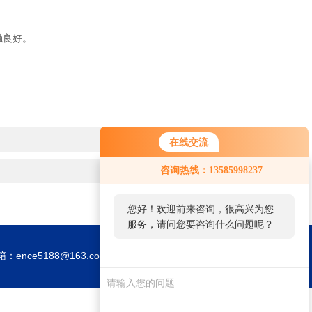
触良好。
在线交流
咨询热线：13585998237
您好！欢迎前来咨询，很高兴为您
服务，请问您要咨询什么问题呢？
：ence5188@163.com