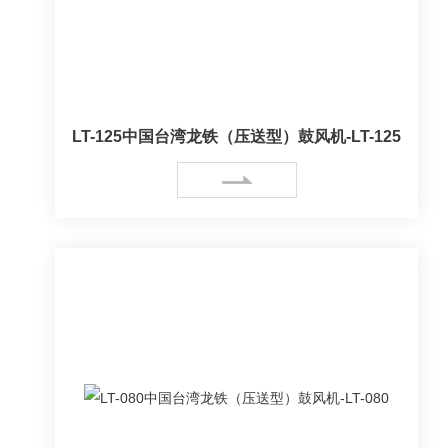
LT-125中国台湾龙铁（压送型）鼓风机-LT-125