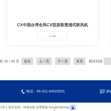
CX中国台湾全风CX型原装透浦式鼓风机
 26 / 68 页
首页
上一页
下一页
末页
跳转到第
电话：86-021-64023531
邮箱
1号-1
技术支持：
环保在线
管理登陆
GoogleSitemap