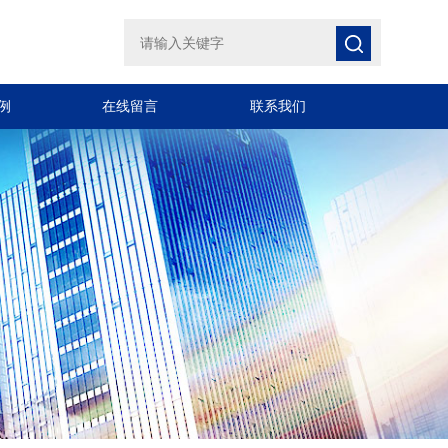
例
在线留言
联系我们