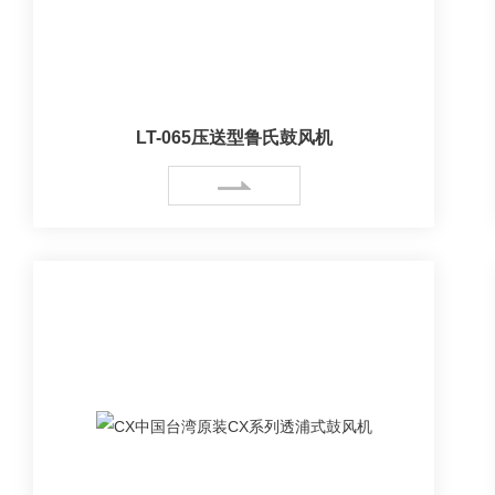
LT-065压送型鲁氏鼓风机