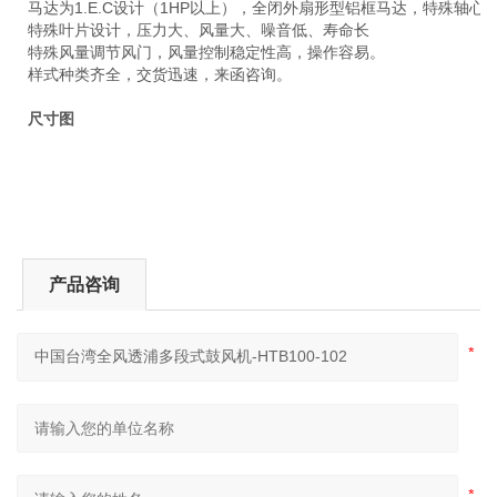
马达为1.E.C设计（1HP以上），全闭外扇形型铝框马达，特殊轴
特殊叶片设计，压力大、风量大、噪音低、寿命长
特殊风量调节风门，风量控制稳定性高，操作容易。
样式种类齐全，交货迅速，来函咨询。
尺寸图
产品咨询