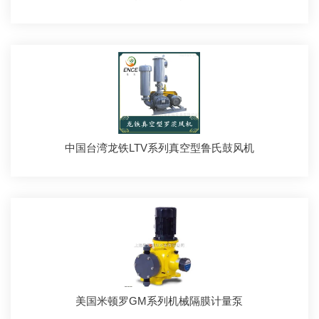
中国台湾龙铁LTV系列真空型鲁氏鼓风机
美国米顿罗GM系列机械隔膜计量泵