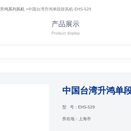
湾升鸿系列风机
>中国台湾升鸿单段鼓风机-EHS-529
产品展示
Product display
中国台湾升鸿单段鼓
型 号：
EHS-529
所在地：
上海市