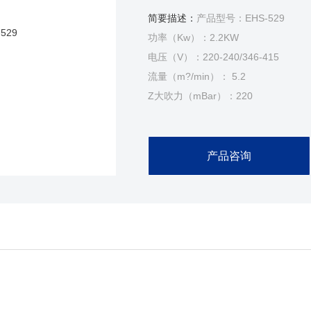
简要描述：
产品型号：EHS-529
功率（Kw）：2.2KW
电压（V）：220-240/346-415
流量（m?/min）： 5.2
Z大吹力（mBar）：220
Z大吸力（mBar）：230
产品咨询