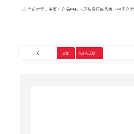
当前位置：
主页
>
产品中心
>
环形高压鼓风机
>
中国台
全部
环形高压鼓风机