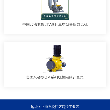
中国台湾龙铁LTV系列真空型鲁氏鼓风机
美国米顿罗GM系列机械隔膜计量泵
地址：上海市松江区洞泾工业区