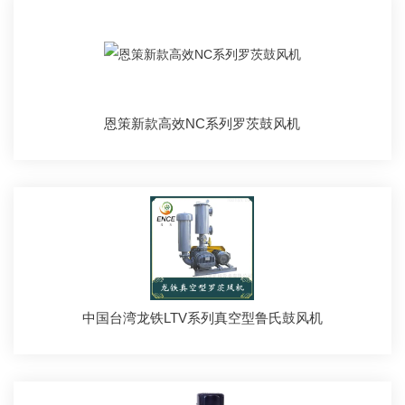
恩策新款高效NC系列罗茨鼓风机
中国台湾龙铁LTV系列真空型鲁氏鼓风机