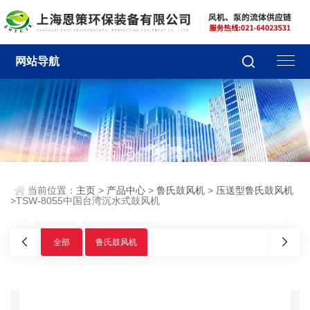
网站导航
当前位置：
主页
>
产品中心
>
鲁氏鼓风机
>
压送型鲁氏鼓风机
>TSW-8055中国台湾沉水式鼓风机
全部
鲁氏鼓风机