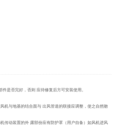
部件是否完好，否则 应待修复后方可安装使用。
风机与地基的结合面与 出风管道的联接应调整，使之自然吻
机传动装置的外 露部份应有防护罩（用户自备）如风机进风