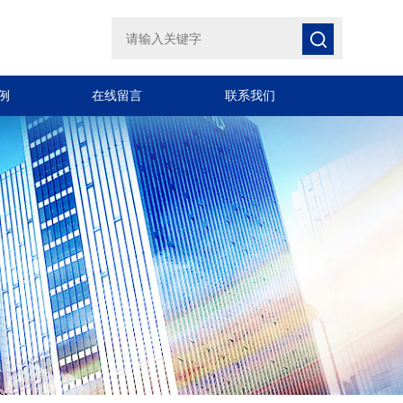
例
在线留言
联系我们