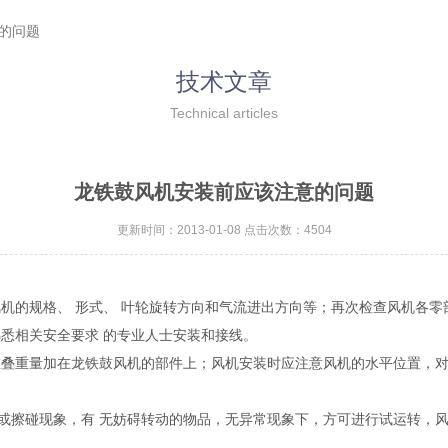
意的问题
技术文章
Technical articles
龙铁鼓风机安装前应该注意的问题
更新时间：2013-01-08 点击次数：4504
的规格、 形式、 叶轮旋转方向和气流进出方向等；再次检查风机各零
悉相关安全要求 的专业人士安装和接线。
重量加在龙铁鼓风机的部件上；风机安装时应注意风机的水平位置，对
碰现象，有 无妨碍转动的物品，无异常现象下，方可进行试运转，风
）。