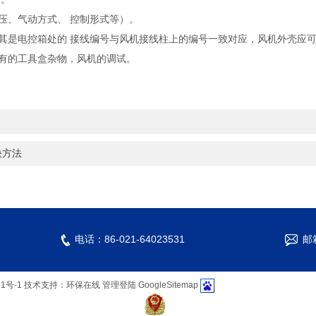
、气动方式、 控制形式等）。
电控箱处的 接线编号与风机接线柱上的编号一致对应，风机外壳应可
有的工具盒杂物，风机的调试。
决方法
电话：86-021-64023531
邮箱
1号-1
技术支持：
环保在线
管理登陆
GoogleSitemap