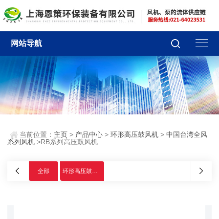
网站导航
当前位置：
主页
>
产品中心
>
环形高压鼓风机
>
中国台湾全风
系列风机
>RB系列高压鼓风机
全部
环形高压鼓风机