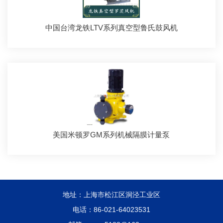
中国台湾龙铁LTV系列真空型鲁氏鼓风机
美国米顿罗GM系列机械隔膜计量泵
地址：上海市松江区洞泾工业区
电话：86-021-64023531