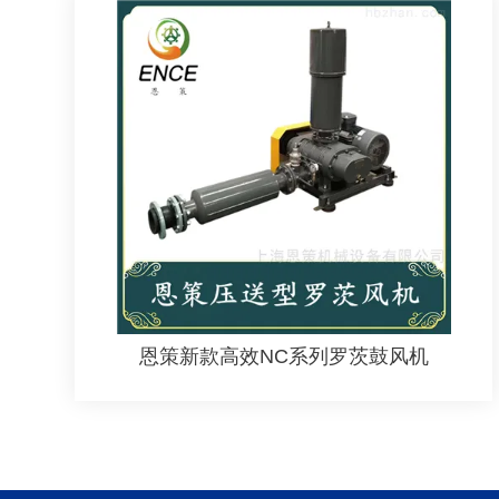
恩策新款高效NC系列罗茨鼓风机