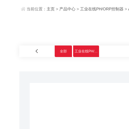
当前位置：
主页
>
产品中心
>
工业在线PH/ORP控制器
>
全部
工业在线PH/ORP控制器