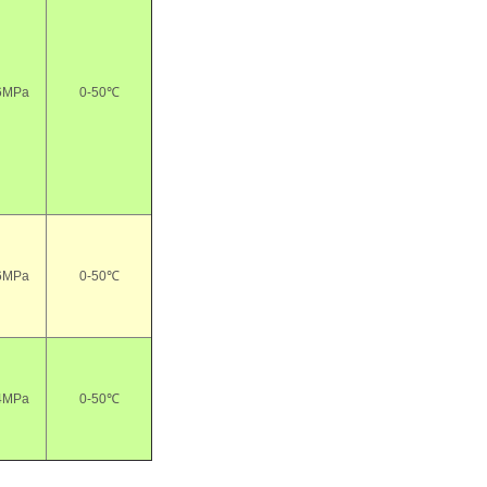
6MPa
0-50℃
6MPa
0-50℃
4MPa
0-50℃