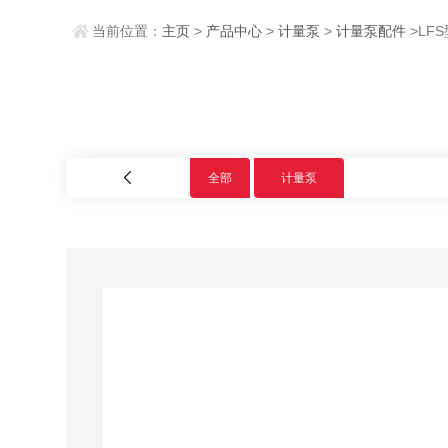
当前位置：
主页
>
产品中心
>
计量泵
>
计量泵配件
>LF
全部
计量泵