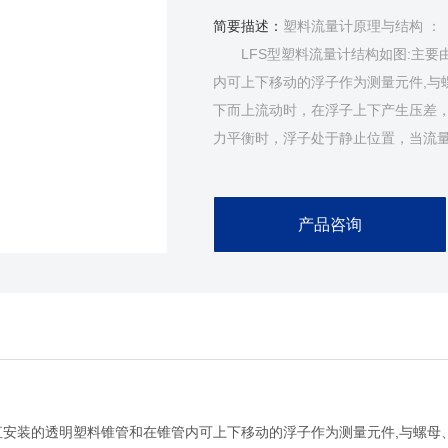
简要描述：
塑料流量计原理与结构 ：
LFS型塑料流量计结构如图:主要由
内可上下移动的浮子作为测量元件,与
下而上流动时，在浮子上下产生压差
力平衡时，浮子处于静止位置，当流
子上下的压差相应变化，浮子作上下
产品咨询
安装的透明塑料锥管和在锥管内可上下移动的浮子作为测量元件,与螺母、