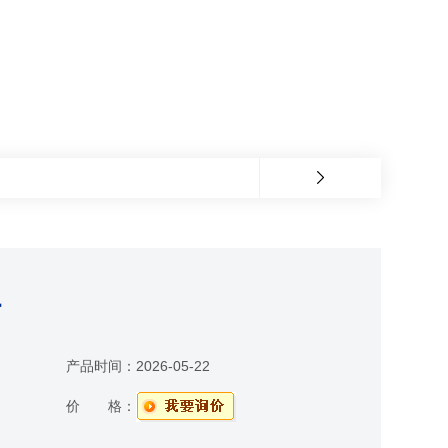
计
产品时间：
2026-05-22
价 格：