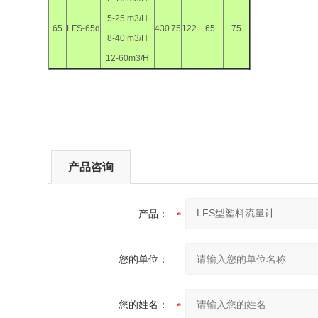
5-25 m3/H
65
LFS-65d
430
75
122
65
75
8-40 m3/H
12-60m3/H
产品咨询
产品：
您的单位：
您的姓名：