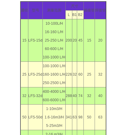
尺寸
通径
型号
测量范围
插接管
焊接管
L
B1
B2
10-100L/H
16-160 L/H
15
LFS-15d
25-250 L/H
200
20
45
15
20
60-600 L/H
100-1000 L/H
100-1000 L/H
25
LFS-25d
160-1600 L/H
226
32
60
25
32
250-2500 L/H
400-4000 L/H
32
LFS-32d
288
40
74
32
40
600-6000 L/H
1-10m3/H
50
LFS-50d
1.6-16m3/H
341
63
98
50
63
5-25m3/H
2-16 m3/H