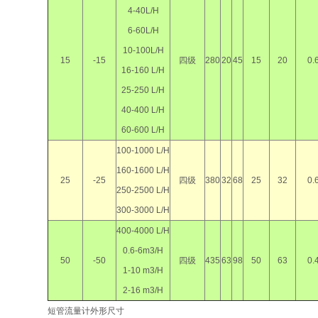
4-40L/H
6-60L/H
10-100L/H
15
-15
四级
280
20
45
15
20
0.
16-160 L/H
25-250 L/H
40-400 L/H
60-600 L/H
100-1000 L/H
160-1600 L/H
25
-25
四级
380
32
68
25
32
0.
250-2500 L/H
300-3000 L/H
400-4000 L/H
0.6-6m3/H
50
-50
四级
435
63
98
50
63
0.
1-10 m3/H
2-16 m3/H
短管流量计外形尺寸