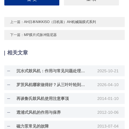
上一篇：
AH日本NIKKISO（日机装）AH机械隔膜式系列
下一篇：
MP膜片式脉冲阻尼器
相关文章
沉水式鼓风机：作用与常见问题处理指南
2025-10-21
罗茨风机哪家做得好？从三叶叶轮到双油箱设计，看扎实功底
2026-04-10
再谈鲁氏鼓风机使用注意事顶
2014-01-10
透浦式风机的作用与保养
2012-10-06
磁力泵常见的故障
2013-07-04