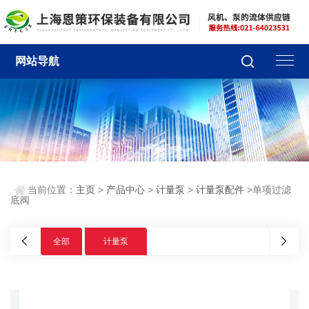
网站导航
当前位置：
主页
>
产品中心
>
计量泵
>
计量泵配件
>单项过滤
底阀
全部
计量泵