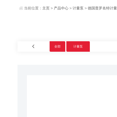
当前位置：
主页
>
产品中心
>
计量泵
>
德国普罗名特计
全部
计量泵