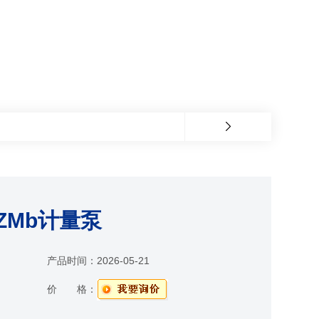
TZMb计量泵
产品时间：
2026-05-21
价 格：