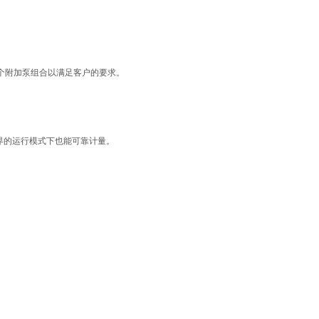
多个附加泵组合以满足客户的要求。
界的运行模式下也能可靠计量。