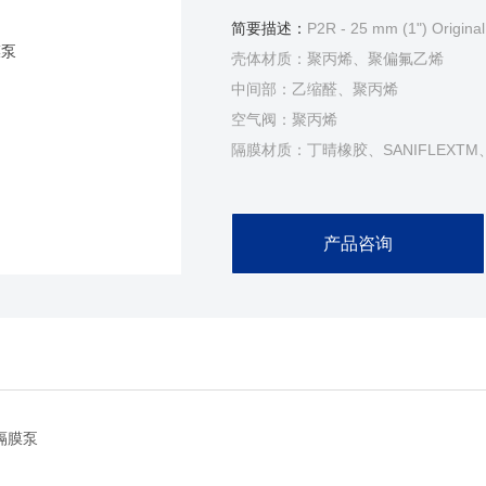
简要描述：
P2R - 25 mm (1") Original
壳体材质：聚丙烯、聚偏氟乙烯
中间部：乙缩醛、聚丙烯
空气阀：聚丙烯
隔膜材质：丁晴橡胶、SANIFLEX
Wil-FlexTM
产品咨询
隔膜泵