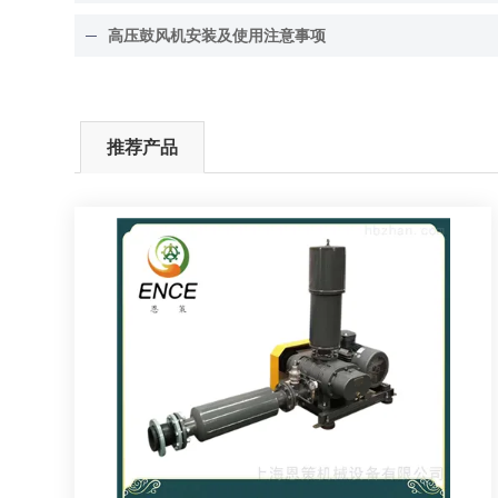
高压鼓风机安装及使用注意事项
推荐产品