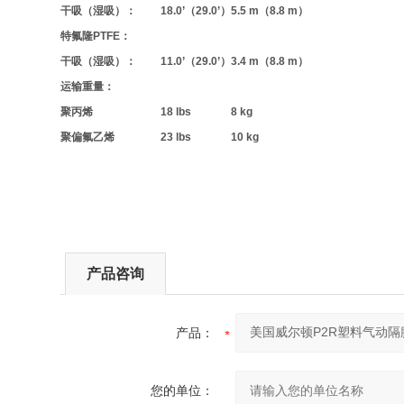
干吸（湿吸）：
18.0’（29.0’）
5.5 m（8.8 m）
特氟隆PTFE：
干吸（湿吸）：
11.0’（29.0’）
3.4 m（8.8 m）
运输重量：
聚丙烯
18 lbs
8 kg
聚偏氟乙烯
23 lbs
10 kg
产品咨询
产品：
您的单位：