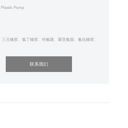
 Plastic Pump
TM、三元橡胶、氯丁橡胶、特氟隆、聚亚氨脂、氟化橡胶、
联系我们