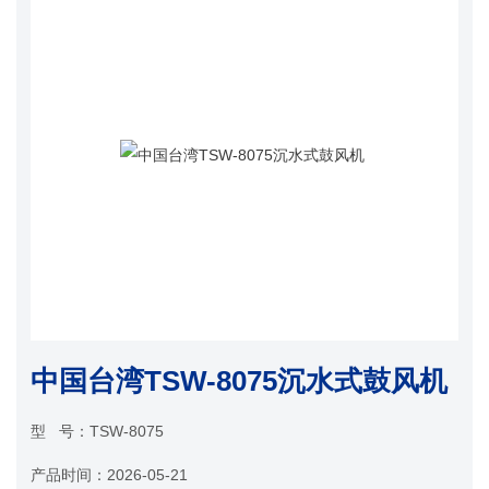
中国台湾TSW-8075沉水式鼓风机
型 号：
TSW-8075
产品时间：
2026-05-21