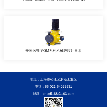
美国米顿罗GM系列机械隔膜计量泵
地址：上海市松江区洞泾工业区
电话：86-021-64023531
邮箱：ence5188@163.com