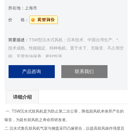
所在地：
上海市
价 格：
简要描述：
TSW型沉水式风机：日本技术、中国台湾生产、*、
技术成熟、性能稳定、特种电机、置于水下、无噪音、不占用空
间、无需加油保养、密封性强
产品咨询
联系我们
详细介绍
一. TSW沉水式鼓风机是为防止第二次公害，降低鼓风机本体所产生的
噪音，为延长鼓风机之寿命而研发者。
二.沉水式鲁氏鼓风机气室与侧盖采凹凸缘密合，以提高鼓风操作强度且