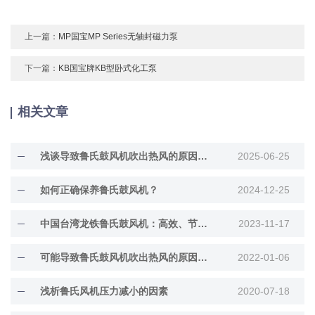
上一篇：
MP国宝MP Series无轴封磁力泵
下一篇：
KB国宝牌KB型卧式化工泵
相关文章
浅谈导致鲁氏鼓风机吹出热风的原因有哪些?
2025-06-25
如何正确保养鲁氏鼓风机？
2024-12-25
中国台湾龙铁鲁氏鼓风机：高效、节能、环保的工业利器
2023-11-17
可能导致鲁氏鼓风机吹出热风的原因有哪些呢
2022-01-06
浅析鲁氏风机压力减小的因素
2020-07-18