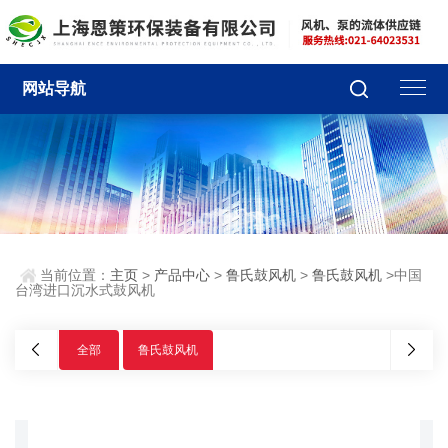
网站导航
当前位置：
主页
>
产品中心
>
鲁氏鼓风机
>
鲁氏鼓风机
>中国
台湾进口沉水式鼓风机
全部
鲁氏鼓风机