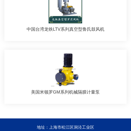
中国台湾龙铁LTV系列真空型鲁氏鼓风机
美国米顿罗GM系列机械隔膜计量泵
地址：上海市松江区洞泾工业区