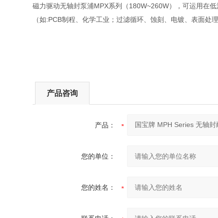
磁力驱动无轴封泵浦MPX系列（180W~260W），可运用在低
（如:PCB制程、化学工业；过滤循环、蚀刻、电镀、表面处
产品咨询
产品：
您的单位：
您的姓名：