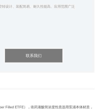
空转设计、装配简易、耐久性能高、应用范围广泛
联系我们
rbon Filber Filled ETFE），依药液酸简浓度性质选用泵浦本体材质，