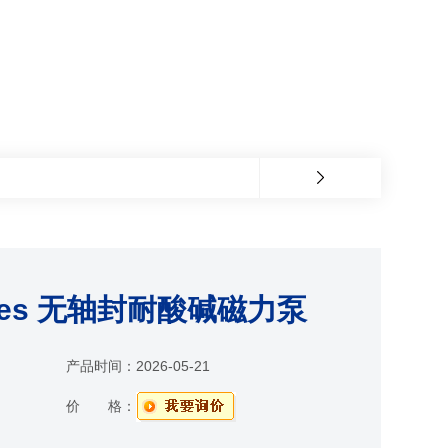
ries 无轴封耐酸碱磁力泵
产品时间：
2026-05-21
价 格：