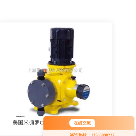
美国米顿罗GM系列机械隔膜计量泵
在线交流
咨询热线：13585998237