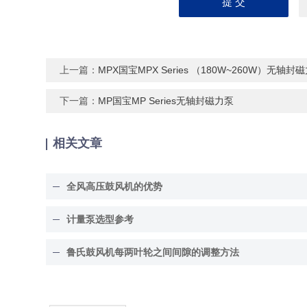
上一篇：
MPX国宝MPX Series （180W~260W）无轴封
下一篇：
MP国宝MP Series无轴封磁力泵
相关文章
全风高压鼓风机的优势
计量泵选型参考
鲁氏鼓风机每两叶轮之间间隙的调整方法