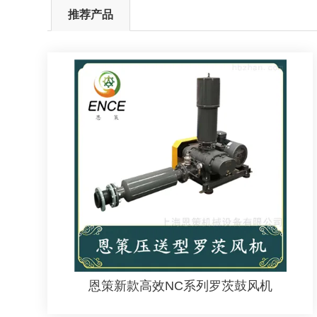
推荐产品
恩策新款高效NC系列罗茨鼓风机