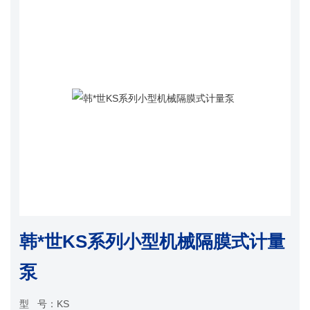
韩*世KS系列小型机械隔膜式计量
泵
型 号：
KS