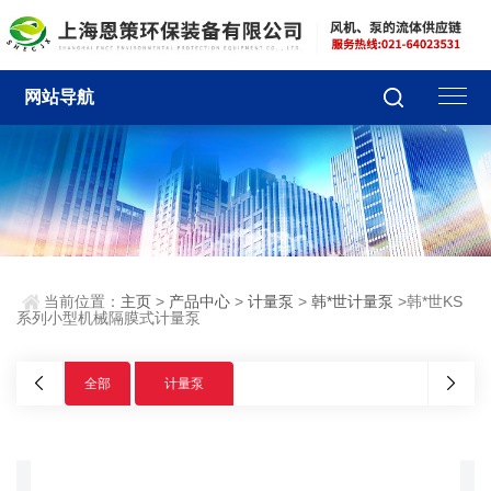
网站导航
当前位置：
主页
>
产品中心
>
计量泵
>
韩*世计量泵
>韩*世KS
系列小型机械隔膜式计量泵
全部
计量泵