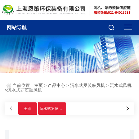
网站导航
当前位置：
主页
>
产品中心
>
沉水式罗茨鼓风机
>
沉水式风机
>沉水式罗茨鼓风机
全部
沉水式罗茨鼓风机