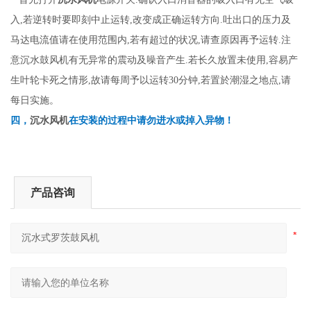
入,若逆转时要即刻中止运转,改变成正确运转方向.吐出口的压力及
马达电流值请在使用范围内,若有超过的状况,请查原因再予运转.注
意沉水鼓风机有无异常的震动及噪音产生.若长久放置未使用,容易产
生叶轮卡死之情形,故请每周予以运转30分钟,若置於潮湿之地点,请
每日实施。
沉水风机
四，
在安装的过程中请勿进水或掉入异物！
产品咨询