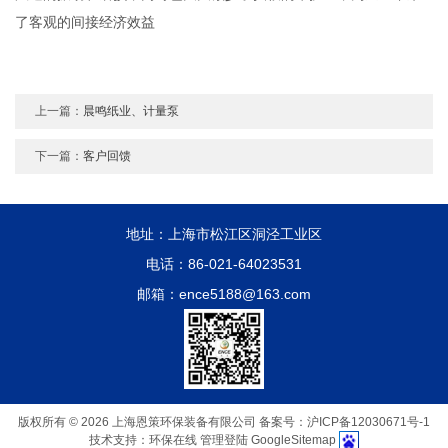
了客观的间接经济效益
上一篇：
晨鸣纸业、计量泵
下一篇：
客户回馈
地址：上海市松江区洞泾工业区
电话：86-021-64023531
邮箱：ence5188@163.com
版权所有 © 2026 上海恩策环保装备有限公司
备案号：沪ICP备12030671号-1
技术支持：
环保在线
管理登陆
GoogleSitemap