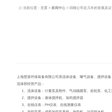
当前位置：
主页
>
新闻中心
> 回顾公司近几年的发展及证
上海恩策环保装备有限公司系流体设备、曝气设备、搅拌设备
流体部经营产品：
1、流体设备：计量泵及附件、气动隔膜泵、齿轮泵、化工
2、搅拌设备：液体搅拌机、加药搅拌器
3、在线仪表：PH仪表、在线测量仪表
4、加药装置：成套加药装系统、泡药机、污泥脱水机