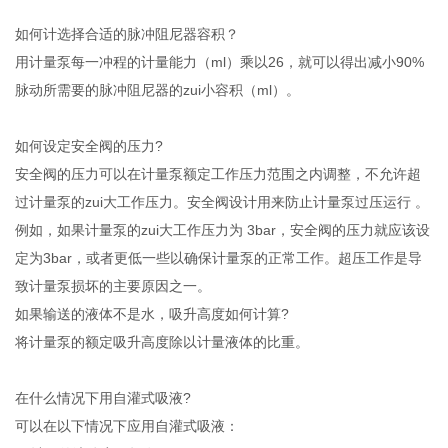
如何计选择合适的脉冲阻尼器容积？
用计量泵每一冲程的计量能力（ml）乘以26，就可以得出减小90%
脉动所需要的脉冲阻尼器的zui小容积（ml）。
如何设定安全阀的压力?
安全阀的压力可以在计量泵额定工作压力范围之内调整，不允许超
过计量泵的zui大工作压力。安全阀设计用来防止计量泵过压运行 。
例如，如果计量泵的zui大工作压力为 3bar，安全阀的压力就应该设
定为3bar，或者更低一些以确保计量泵的正常工作。超压工作是导
致计量泵损坏的主要原因之一。
如果输送的液体不是水，吸升高度如何计算?
将计量泵的额定吸升高度除以计量液体的比重。
在什么情况下用自灌式吸液?
可以在以下情况下应用自灌式吸液：