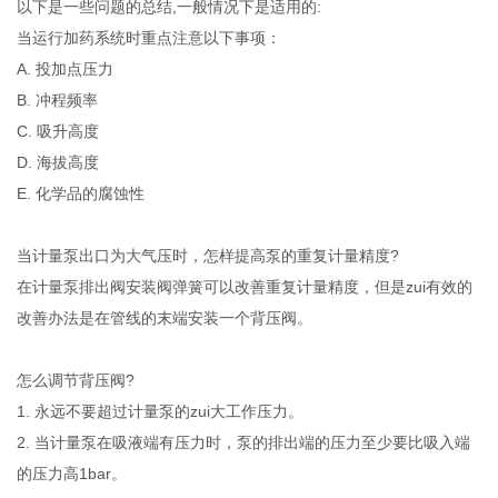
以下是一些问题的总结,一般情况下是适用的:
当运行加药系统时重点注意以下事项：
A. 投加点压力
B. 冲程频率
C. 吸升高度
D. 海拔高度
E. 化学品的腐蚀性
当计量泵出口为大气压时，怎样提高泵的重复计量精度?
在计量泵排出阀安装阀弹簧可以改善重复计量精度，但是zui有效的
改善办法是在管线的末端安装一个背压阀。
怎么调节背压阀?
1. 永远不要超过计量泵的zui大工作压力。
2. 当计量泵在吸液端有压力时，泵的排出端的压力至少要比吸入端
的压力高1bar。