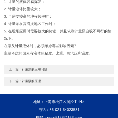
1. 计量的液体容易挥发；
2. 计量液体比重较大；
3. 当需要较高的冲程频率时；
4. 计量泵在高海拔地区工作时；
5. 在现场应用时需要较大的储罐，并且依靠计量泵自吸不可行的情
况下。
在泵头计量液体时，必须考虑哪些影响因素?
主要考虑的因素有液体的粘度、比重、蒸汽压和温度。
上一篇：
计量泵的应用问题
下一篇：
计量泵的原理
地址：上海市松江区洞泾工业区
电话：86-021-64023531
邮箱：ence5188@163.com